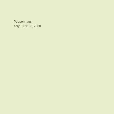
Puppenhaus
acryl, 80x100, 2008