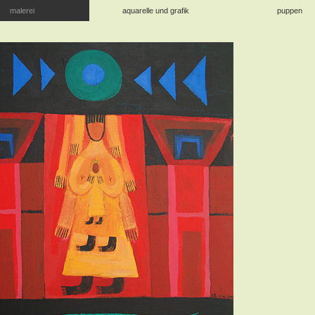
malerei
aquarelle und grafik
puppen